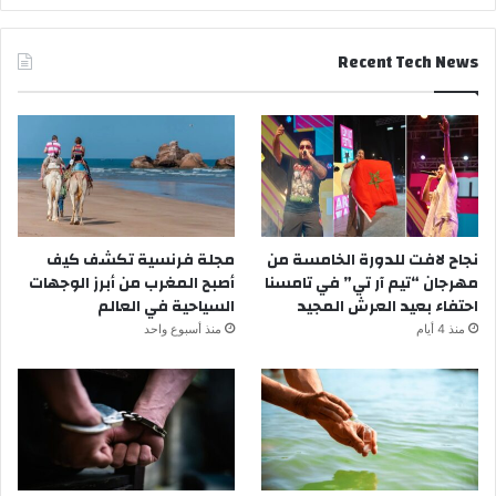
Recent Tech News
نجاح لافت للدورة الخامسة من
مجلة فرنسية تكشف كيف
مهرجان “تيم آر تي” في تامسنا
أصبح المغرب من أبرز الوجهات
احتفاء بعيد العرش المجيد
السياحية في العالم
منذ 4 أيام
منذ أسبوع واحد