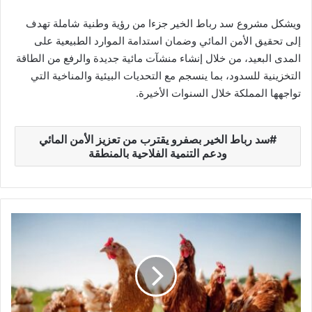
ويشكل مشروع سد رباط الخير جزءا من رؤية وطنية شاملة تهدف
إلى تحقيق الأمن المائي وضمان استدامة الموارد الطبيعية على
المدى البعيد، من خلال إنشاء منشآت مائية جديدة والرفع من الطاقة
التخزينية للسدود، بما ينسجم مع التحديات البيئية والمناخية التي
تواجهها المملكة خلال السنوات الأخيرة.
سد رباط الخير بصفرو يقترب من تعزيز الأمن المائي
ودعم التنمية الفلاحية بالمنطقة
ا
ل
م
غ
ر
ب
ي