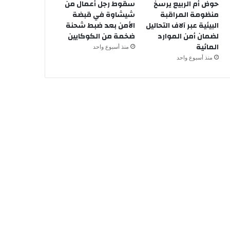
حوض أم الربيع يرسخ
سقوط رجل أعمال من
منظومة المراقبة
شيشاوة في قبضة
البيئية عبر آلاف التحاليل
الأمن بعد ضبط شحنة
لضمان أمن الموارد
ضخمة من الكوكايين
المائية
منذ أسبوع واحد
منذ أسبوع واحد