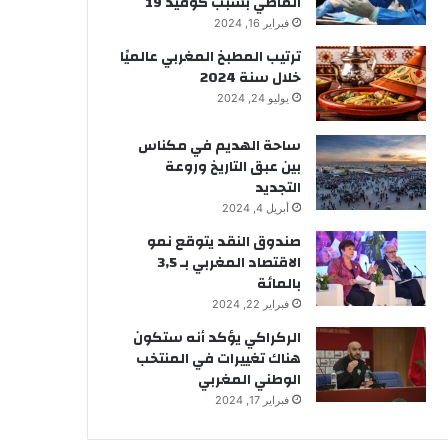
الماضي بسبب كوفيد 19
فبراير 16, 2024
ترتيب المطبخ المغربي عالميًا
خلال سنة 2024
يوليو 24, 2024
ساحة الهديم في مكناس
بين عبق التاريخ وروعة
التجديد
أبريل 4, 2024
صندوق النقد يتوقع نمو
الاقتصاد المغربي بـ 3,5
بالمائة
فبراير 22, 2024
الركراكي يؤكد أنه ستكون
هناك تغييرات في المنتخب
الوطني المغربي
فبراير 17, 2024