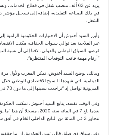
في ذلك الصناعة التقليدية، إضافة إلى تسجيل مؤشرا
الشغل.
وأبرز السيد أخنوش أن الاختيارات الحكومية الرامية إ
غير الفلاحية بعد توالي سنوات الجفاف، مكنت الاقتصاد
“أرقام مهمة فاقت التوقعات المنتظرة”.
الدينامية التي شهدها النسيج الاقتصادي الوطني خلال 
المديونية تواصل إذ “تراجعت نسبتها إلى ما دون 70 في المائة بعدما سجلت مستويات قياسية سنة 2020”.
بعدما بلغ 7 في المائة سنة 20
تتجاوز 3 في المائة من الناتج الداخلي الخام في أفق سنة 2026”.
وفي سياق ذي صلة، قال رئيس الحكومة، إن ما حققته مخت