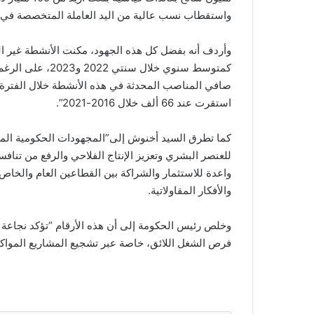
واستقطاب نسب عالية من اليد العاملة المتخصصة في م
كمتوسط سنوي خلال
استقرت عند 66 ألف خلال 2016-2021”.
كما تطرق السيد أخنوش إلى”المجهودات الحكومية المتوا
للعنصر البشري وتعزيز الإنتاج الفلاحي والرفع من تنافس
واعدة للاستثمار والشراكة بين القطاعين العام والخاص
والأفكار المقاولاتية.
وخلص رئيس الحكومة إلى أن هذه الأرقام “تؤكد نجاعة ا
فرص الشغل اللائق، خاصة عبر تشجيع المشاريع المواكب