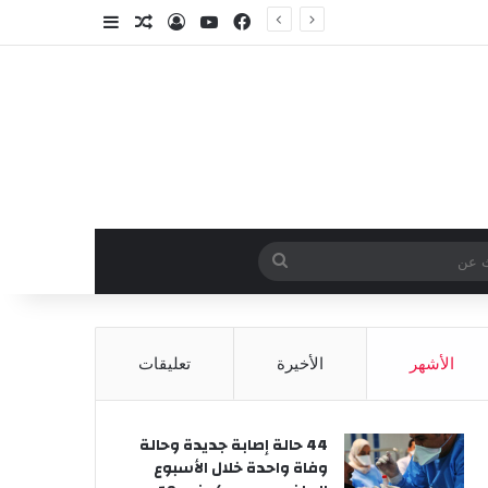
فيسبوك
‫YouTube
تسجيل الدخول
مقال عشوائي
إضافة عمود جا
وائي
بحث
عن
الأشهر
الأخيرة
تعليقات
44 حالة إصابة جديدة وحالة
وفاة واحدة خلال الأسبوع