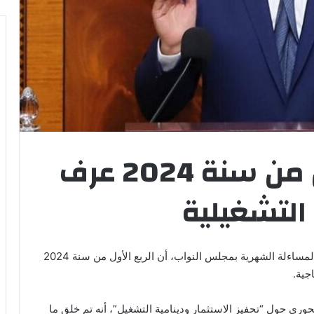
أخنوش: الربع الأول من سنة 2024 عرف
التشغيلية
أكد رئيس الحكومة، عزيز أخنوش، الاثنين خلال جلسة المساءلة الشهرية بمجلس النواب، أن الربع الأول من سنة 2024
جية.
حول “تحفيز الاستثمار ودينامية التشغيل”، أنه تم خلق ما