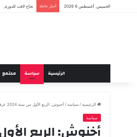
الخميس, أغسطس 6 2026
أخبار عاجلة
نجاح لافت للدورة ال
الرئيسية
سياسة
مجتمع
الرئيسية
/
سياسة
/
أخنوش: الربع الأول من سنة 2024 عرف انتعاشا في القدرة التشغيلية
سياسة