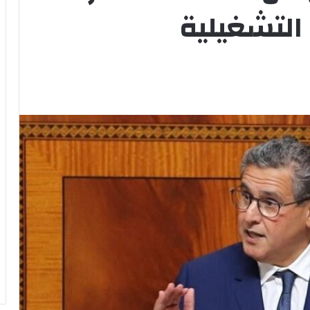
التشغيلية