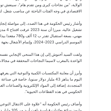
الولاية، “من نجاحات كبرى ومن تقدم هام”، سينعش توج
الاقتصادي في وجه الفئات الباحثة عن مناصب شغل، ل
وأشار رئيس الحكومة في هذا الصدد، إلى مواصلة إنجاز
الموسم الدراسي 2023-2024، وإتمام الأشغال بجهة الداخلة وادي الذهب.
ولفت السيد أخنوش إلى إن هذا المنحى الإيجابي نفسه ا
الواعدة بالمغرب لاسيما النجاحات المحققة في مجالات ا
وأبرز أن معاينة المكتسبات الكمية والنوعية التي يعرفه
اليوم ما يناهز 43 مليار دولار سنويا، خاص
المتجددة، إضافة إلى المواد الإلكترونية والصناعات الغ
الحكومي في هذه القطاعات الحيوية”.
مليون سائح ب